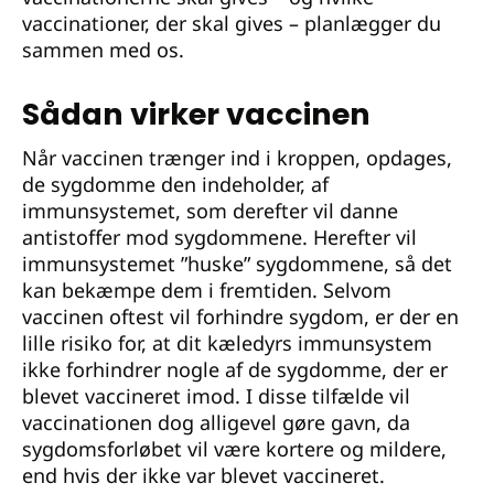
vaccinationer, der skal gives – planlægger du
sammen med os.
Sådan virker vaccinen
Når vaccinen trænger ind i kroppen, opdages,
de sygdomme den indeholder, af
immunsystemet, som derefter vil danne
antistoffer mod sygdommene. Herefter vil
immunsystemet ”huske” sygdommene, så det
kan bekæmpe dem i fremtiden. Selvom
vaccinen oftest vil forhindre sygdom, er der en
lille risiko for, at dit kæledyrs immunsystem
ikke forhindrer nogle af de sygdomme, der er
blevet vaccineret imod. I disse tilfælde vil
vaccinationen dog alligevel gøre gavn, da
sygdomsforløbet vil være kortere og mildere,
end hvis der ikke var blevet vaccineret.