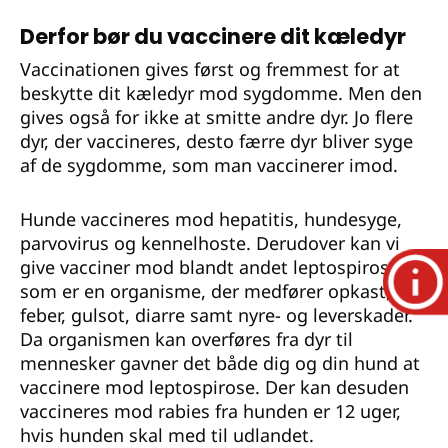
Derfor bør du vaccinere dit kæledyr
Vaccinationen gives først og fremmest for at
beskytte dit kæledyr mod sygdomme. Men den
gives også for ikke at smitte andre dyr. Jo flere
dyr, der vaccineres, desto færre dyr bliver syge
af de sygdomme, som man vaccinerer imod.
Hunde vaccineres mod hepatitis, hundesyge,
parvovirus og kennelhoste. Derudover kan vi
give vacciner mod blandt andet leptospirose,
som er en organisme, der medfører opkast,
feber, gulsot, diarre samt nyre- og leverskader.
Da organismen kan overføres fra dyr til
mennesker gavner det både dig og din hund at
vaccinere mod leptospirose. Der kan desuden
vaccineres mod rabies fra hunden er 12 uger,
hvis hunden skal med til udlandet.