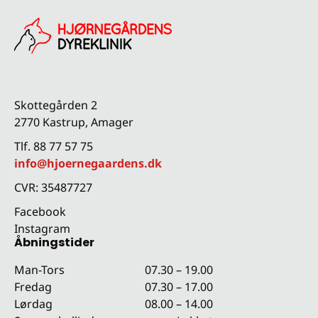
Skottegården 2
2770 Kastrup, Amager
Tlf. 88 77 57 75
info@hjoernegaardens.dk
CVR: 35487727
Facebook
Instagram
Åbningstider
Man-Tors
07.30 – 19.00
Fredag
07.30 – 17.00
Lørdag
08.00 – 14.00