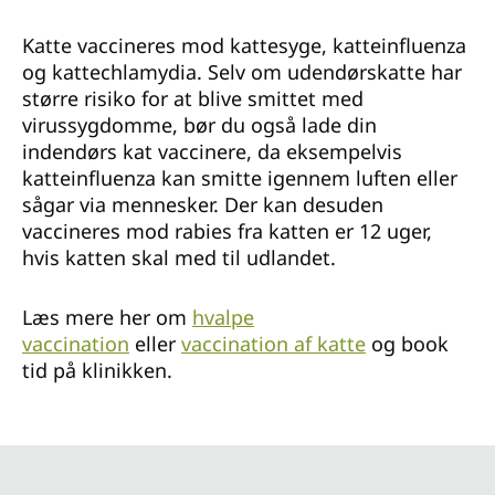
Katte vaccineres mod kattesyge, katteinfluenza
og kattechlamydia. Selv om udendørskatte har
større risiko for at blive smittet med
virussygdomme, bør du også lade din
indendørs kat vaccinere, da eksempelvis
katteinfluenza kan smitte igennem luften eller
sågar via mennesker. Der kan desuden
vaccineres mod rabies fra katten er 12 uger,
hvis katten skal med til udlandet.
Læs mere her om
hvalpe
vaccination
eller
vacc
ination af katte
og book
tid på klinikken.