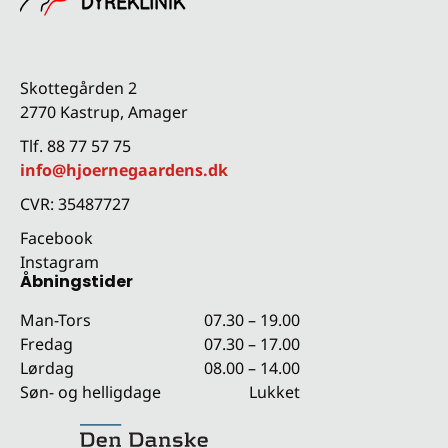
Skottegården 2
2770 Kastrup, Amager
Tlf. 88 77 57 75
info@hjoernegaardens.dk
CVR: 35487727
Facebook
Instagram
Åbningstider
Man-Tors
07.30 – 19.00
Fredag
07.30 – 17.00
Lørdag
08.00 – 14.00
Søn- og helligdage
Lukket