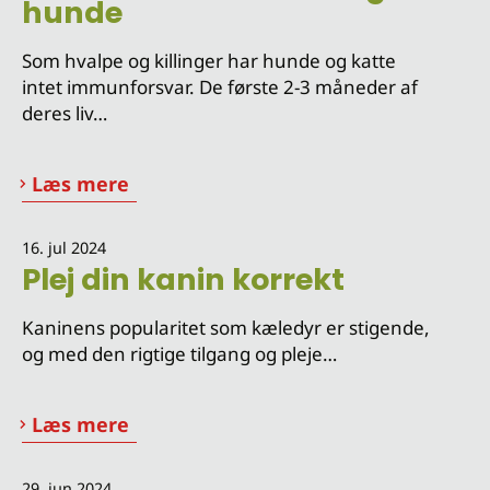
hunde
Som hvalpe og killinger har hunde og katte
intet immunforsvar. De første 2-3 måneder af
deres liv…
Læs mere
16. jul 2024
Plej din kanin korrekt
Kaninens popularitet som kæledyr er stigende,
og med den rigtige tilgang og pleje…
Læs mere
29. jun 2024