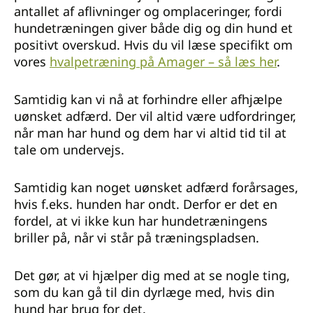
antallet af aflivninger og omplaceringer, fordi
hundetræningen giver både dig og din hund et
positivt overskud. Hvis du vil læse specifikt om
vores
hvalpetræning på Amager – så læs her
.
Samtidig kan vi nå at forhindre eller afhjælpe
uønsket adfærd. Der vil altid være udfordringer,
når man har hund og dem har vi altid tid til at
tale om undervejs.
Samtidig kan noget uønsket adfærd forårsages,
hvis f.eks. hunden har ondt. Derfor er det en
fordel, at vi ikke kun har hundetræningens
briller på, når vi står på træningspladsen.
Det gør, at vi hjælper dig med at se nogle ting,
som du kan gå til din dyrlæge med, hvis din
hund har brug for det.