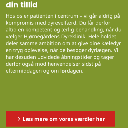
din tillid
Hos os er patienten i centrum – vi går aldrig på
kompromis med dyrevelfærd. Du får derfor
altid en kompetent og ærlig behandling, når du
vælger Hjørnegårdens Dyreklinik. Hele holdet
deler samme ambition om at give dine kæledyr
en tryg oplevelse, når de besøger dyrlægen. Vi
har desuden udvidede åbningstider og tager
derfor også mod henvendelser sidst på
eftermiddagen og om lørdagen.
Læs mere om vores værdier her