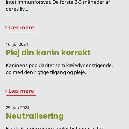
intet immunforsvar. De første 2-3 måneder af
deres liv…
Læs mere
16. jul 2024
Plej din kanin korrekt
Kaninens popularitet som kæledyr er stigende,
og med den rigtige tilgang og pleje…
Læs mere
29. jun 2024
Neutralisering
Neutralisering er en samlet betegnelse for