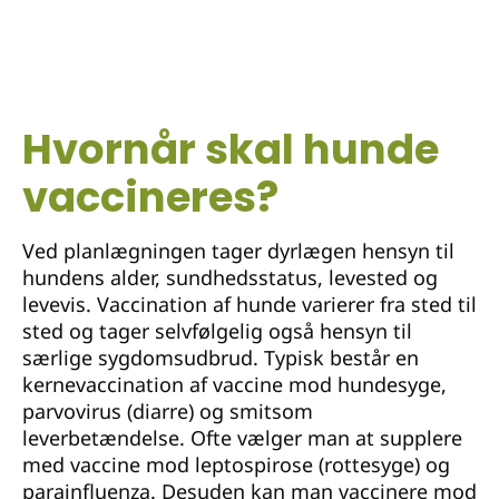
Hvornår skal hunde
vaccineres?
Ved planlægningen tager dyrlægen hensyn til
hundens alder, sundhedsstatus, levested og
levevis. Vaccination af hunde varierer fra sted til
sted og tager selvfølgelig også hensyn til
særlige sygdomsudbrud. Typisk består en
kernevaccination af vaccine mod hundesyge,
parvovirus (diarre) og smitsom
leverbetændelse. Ofte vælger man at supplere
med vaccine mod leptospirose (rottesyge) og
parainfluenza. Desuden kan man vaccinere mod