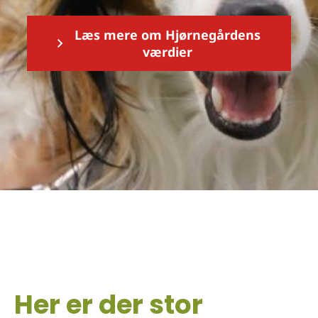
Læs mere om Hjørnegårdens
værdier
Her er der stor