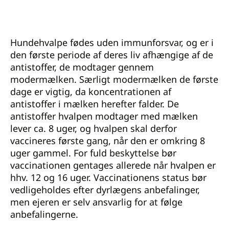
Hundehvalpe fødes uden immunforsvar, og er i
den første periode af deres liv afhængige af de
antistoffer, de modtager gennem
modermælken. Særligt modermælken de første
dage er vigtig, da koncentrationen af
antistoffer i mælken herefter falder. De
antistoffer hvalpen modtager med mælken
lever ca. 8 uger, og hvalpen skal derfor
vaccineres første gang, når den er omkring 8
uger gammel. For fuld beskyttelse bør
vaccinationen gentages allerede når hvalpen er
hhv. 12 og 16 uger. Vaccinationens status bør
vedligeholdes efter dyrlægens anbefalinger,
men ejeren er selv ansvarlig for at følge
anbefalingerne.