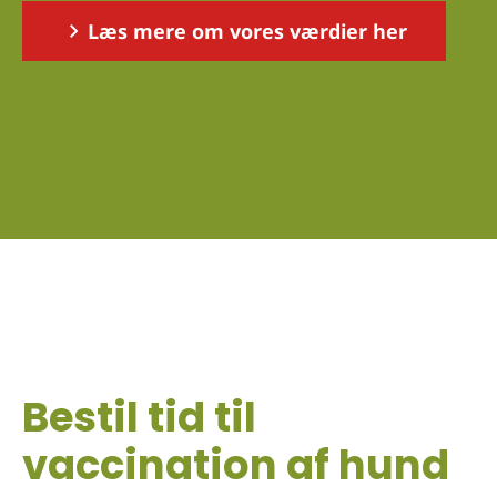
Læs mere om vores værdier her
Bestil tid til
vaccination af hund