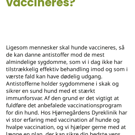
vaccineres?
Ligesom mennesker skal hunde vaccineres, så
de kan danne antistoffer mod de mest
almindelige sygdomme, som vi i dag ikke har
tilstrækkelig effektiv behandling imod og som i
værste fald kan have dødelig udgang.
Antistofferne holder sygdommene i skak og
sikrer en sund hund med et stærkt
immunforsvar. Af den grund er det vigtigt at
fuldføre det anbefalede vaccinationsprogram
for din hund. Hos Hjørnegårdens Dyreklinik har
vi stor erfaring med vaccination af hunde og
hvalpe vaccination, og vi hjælper gerne med at
lægge en plan, der kan sikre din bedste vens