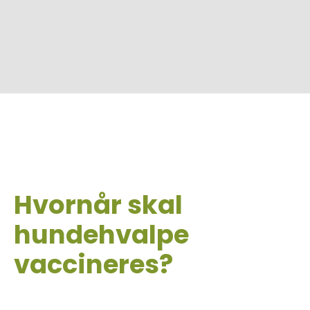
Hvornår skal
hundehvalpe
vaccineres?