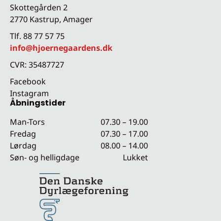
Skottegården 2
2770 Kastrup, Amager
Tlf. 88 77 57 75
info@hjoernegaardens.dk
CVR: 35487727
Facebook
Instagram
Åbningstider
Man-Tors
07.30 – 19.00
Fredag
07.30 – 17.00
Lørdag
08.00 – 14.00
Søn- og helligdage
Lukket