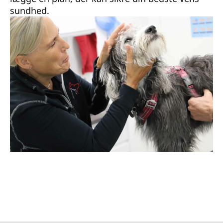
sundhed.