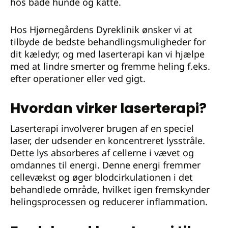
hos både hunde og katte.
Hos Hjørnegårdens Dyreklinik ønsker vi at
tilbyde de bedste behandlingsmuligheder for
dit kæledyr, og med laserterapi kan vi hjælpe
med at lindre smerter og fremme heling f.eks.
efter operationer eller ved gigt.
Hvordan virker laserterapi?
Laserterapi involverer brugen af en speciel
laser, der udsender en koncentreret lysstråle.
Dette lys absorberes af cellerne i vævet og
omdannes til energi. Denne energi fremmer
cellevækst og øger blodcirkulationen i det
behandlede område, hvilket igen fremskynder
helingsprocessen og reducerer inflammation.