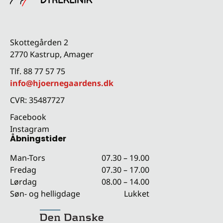
Skottegården 2
2770 Kastrup, Amager
Tlf. 88 77 57 75
info@hjoernegaardens.dk
CVR: 35487727
Facebook
Instagram
Åbningstider
Man-Tors
07.30 – 19.00
Fredag
07.30 – 17.00
Lørdag
08.00 – 14.00
Søn- og helligdage
Lukket