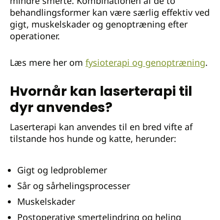
mindre smerte. Kombinationen af de to
behandlingsformer kan være særlig effektiv ved
gigt, muskelskader og genoptræning efter
operationer.
Læs mere her om
fysioterapi og genoptræning
.
Hvornår kan laserterapi til
dyr anvendes?
Laserterapi kan anvendes til en bred vifte af
tilstande hos hunde og katte, herunder:
Gigt og ledproblemer
Sår og sårhelingsprocesser
Muskelskader
Postoperative smertelindring og heling