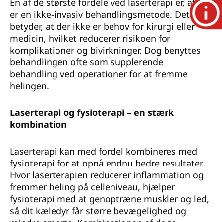
En af de største fordele ved laserterapi er, at det
er en ikke-invasiv behandlingsmetode. Dette
betyder, at der ikke er behov for kirurgi eller
medicin, hvilket reducerer risikoen for
komplikationer og bivirkninger. Dog benyttes
behandlingen ofte som supplerende
behandling ved operationer for at fremme
helingen.
Laserterapi og fysioterapi – en stærk
kombination
Laserterapi kan med fordel kombineres med
fysioterapi for at opnå endnu bedre resultater.
Hvor laserterapien reducerer inflammation og
fremmer heling på celleniveau, hjælper
fysioterapi med at genoptræne muskler og led,
så dit kæledyr får større bevægelighed og